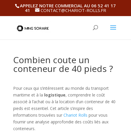
APPELEZ NOTRE COMMERCIAL AU 06 52 41 17
41
CONTACT@CHARIOT-ROLLS.FR
Combien coute un
conteneur de 40 pieds ?
Pour ceux qui s’intéressent au monde du transport
maritime et à la
logistique
, comprendre le coût
associé à l’achat ou à la location d’un conteneur de 40
pieds est essentiel. Cet article s’inspire des
informations trouvées sur
Chariot Rolls
pour vous
fournir une analyse approfondie des coûts liés aux
conteneurs.