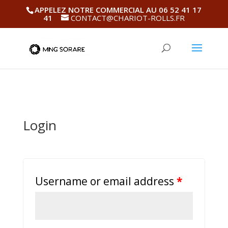
APPELEZ NOTRE COMMERCIAL AU 06 52 41 17
41
CONTACT@CHARIOT-ROLLS.FR
Login
Username or email address
*