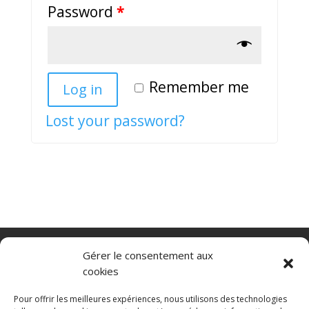
Password
*
Remember me
Log in
Lost your password?
Nacelle verticale
Benne basculante
Gérer le consentement aux
Transpalette electrique
CGV
cookies
Mentions légales
Politique de confidentialité et protection des
Pour offrir les meilleures expériences, nous utilisons des technologies