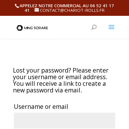
APPELEZ NOTRE COMMERCIAL AU 06 52 41 17
41
CONTACT@CHARIOT-ROLLS.FR
Lost your password? Please enter
your username or email address.
You will receive a link to create a
new password via email.
Username or email