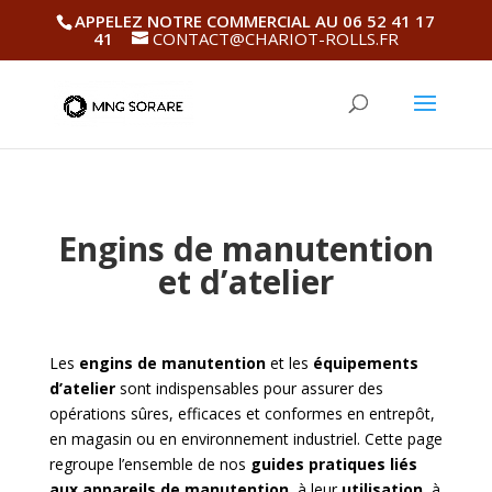
APPELEZ NOTRE COMMERCIAL AU 06 52 41 17
41
CONTACT@CHARIOT-ROLLS.FR
Engins de manutention
et d’atelier
Les
engins de manutention
et les
équipements
d’atelier
sont indispensables pour assurer des
opérations sûres, efficaces et conformes en entrepôt,
en magasin ou en environnement industriel. Cette page
regroupe l’ensemble de nos
guides pratiques liés
aux appareils de manutention
, à leur
utilisation
, à