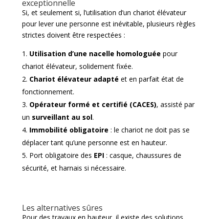
exceptionnelle
Si, et seulement si, l’utilisation d’un chariot élévateur
pour lever une personne est inévitable, plusieurs règles
strictes doivent être respectées :
Utilisation d’une nacelle homologuée
pour
chariot élévateur, solidement fixée.
Chariot élévateur adapté
et en parfait état de
fonctionnement.
Opérateur formé et certifié (CACES)
, assisté par
un
surveillant au sol
.
Immobilité obligatoire
: le chariot ne doit pas se
déplacer tant qu’une personne est en hauteur.
Port obligatoire des
EPI
: casque, chaussures de
sécurité, et harnais si nécessaire.
Les alternatives sûres
Pour des travaux en hauteur, il existe des solutions