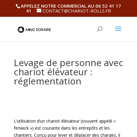
APPELEZ NOTRE COMMERCIAL AU 06 52 41 17
41
CONTACT@CHARIOT-ROLLS.FR
Levage de personne avec
chariot élévateur :
réglementation
L’utilisation d’un chariot élévateur (souvent appelé «
fenwick ») est courante dans les entrepôts et les
chantiers. Conçu pour lever et déplacer des charges, il