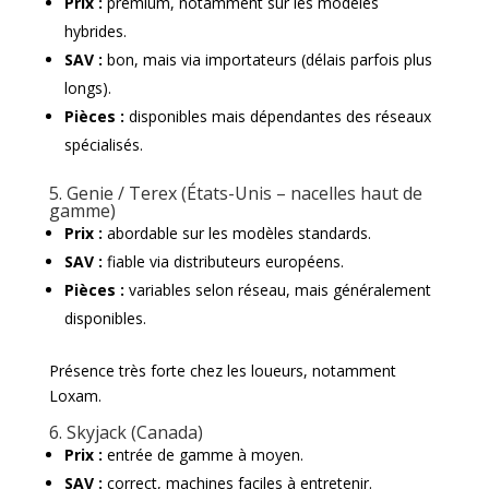
Prix :
premium, notamment sur les modèles
hybrides.
SAV :
bon, mais via importateurs (délais parfois plus
longs).
Pièces :
disponibles mais dépendantes des réseaux
spécialisés.
5. Genie / Terex (États-Unis – nacelles haut de
gamme)
Prix :
abordable sur les modèles standards.
SAV :
fiable via distributeurs européens.
Pièces :
variables selon réseau, mais généralement
disponibles.
Présence très forte chez les loueurs, notamment
Loxam.
6. Skyjack (Canada)
Prix :
entrée de gamme à moyen.
SAV :
correct, machines faciles à entretenir.