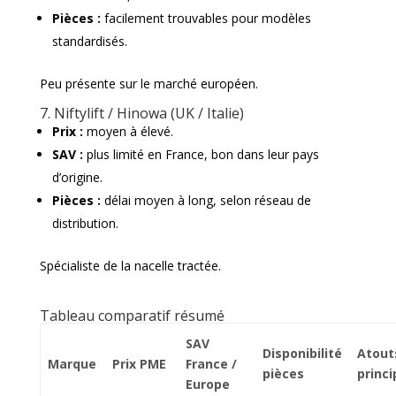
Pièces :
facilement trouvables pour modèles
standardisés.
Peu présente sur le marché européen.
7. Niftylift / Hinowa (UK / Italie)
Prix :
moyen à élevé.
SAV :
plus limité en France, bon dans leur pays
d’origine.
Pièces :
délai moyen à long, selon réseau de
distribution.
Spécialiste de la nacelle tractée.
Tableau comparatif résumé
SAV
Disponibilité
Atout
Marque
Prix PME
France /
pièces
princ
Europe