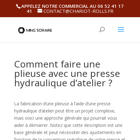
APPELEZ NOTRE COMMERCIAL AU 06 52 41 17
41
CONTACT@CHARIOT-ROLLS.FR
Comment faire une
plieuse avec une presse
hydraulique d’atelier ?
La fabrication d’une plieuse à l’aide d’une presse
hydraulique d’atelier peut être un projet complexe,
mais voici une approche générale qui pourrait vous
aider à démarrer. Notez que cette description est une
base générale et peut nécessiter des ajustements en
fonction de la conception spécifique de votre presse et