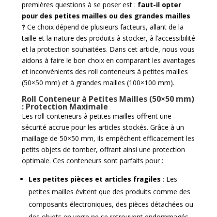
premières questions à se poser est :
faut-il opter
pour des petites mailles ou des grandes mailles
?
Ce choix dépend de plusieurs facteurs, allant de la
taille et la nature des produits à stocker, à l’accessibilité
et la protection souhaitées. Dans cet article, nous vous
aidons à faire le bon choix en comparant les avantages
et inconvénients des roll conteneurs à petites mailles
(50×50 mm) et à grandes mailles (100×100 mm).
Roll Conteneur à Petites Mailles (50×50 mm)
: Protection Maximale
Les roll conteneurs à petites mailles offrent une
sécurité accrue pour les articles stockés. Grâce à un
maillage de 50×50 mm, ils empêchent efficacement les
petits objets de tomber, offrant ainsi une protection
optimale. Ces conteneurs sont parfaits pour :
Les petites pièces et articles fragiles
: Les
petites mailles évitent que des produits comme des
composants électroniques, des pièces détachées ou
des objets en verre ne se retrouvent endommagés