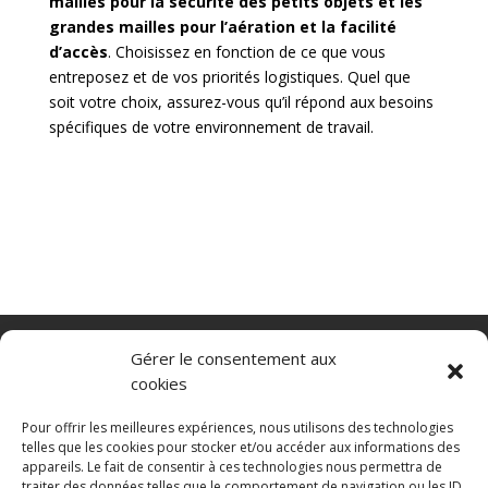
mailles pour la sécurité des petits objets et les
grandes mailles pour l’aération et la facilité
d’accès
. Choisissez en fonction de ce que vous
entreposez et de vos priorités logistiques. Quel que
soit votre choix, assurez-vous qu’il répond aux besoins
spécifiques de votre environnement de travail.
Nacelle verticale
Benne basculante
Gérer le consentement aux
Transpalette electrique
CGV
cookies
Mentions légales
Politique de confidentialité et protection des
Pour offrir les meilleures expériences, nous utilisons des technologies
données
telles que les cookies pour stocker et/ou accéder aux informations des
appareils. Le fait de consentir à ces technologies nous permettra de
Paiement sécurisé
Gérer mes cookies
traiter des données telles que le comportement de navigation ou les ID