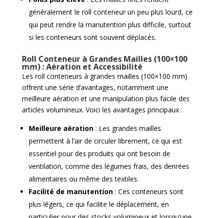
généralement le roll conteneur un peu plus lourd, ce
qui peut rendre la manutention plus difficile, surtout
si les conteneurs sont souvent déplacés.
Roll Conteneur à Grandes Mailles (100×100
mm) : Aération et Accessibilité
Les roll conteneurs à grandes mailles (100×100 mm)
offrent une série d’avantages, notamment une
meilleure aération et une manipulation plus facile des
articles volumineux. Voici les avantages principaux :
Meilleure aération
: Les grandes mailles
permettent à l’air de circuler librement, ce qui est
essentiel pour des produits qui ont besoin de
ventilation, comme des légumes frais, des denrées
alimentaires ou même des textiles.
Facilité de manutention
: Ces conteneurs sont
plus légers, ce qui facilite le déplacement, en
particulier pour des stocks volumineux et lorsqu’une