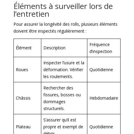
Éléments à surveiller lors de
l’entretien
Pour assurer la longévité des rolls, plusieurs éléments
doivent être inspectés régulièrement :
Fréquence
Élément
Description
d’inspection
Inspecter l’usure et la
Roues
déformation. Vérifier
Quotidienne
les roulements.
Rechercher des
fissures, bosses ou
Châssis
Hebdomadaire
dommages
structurels.
S’assurer qu’il est
Plateau
propre et exempt de
Quotidienne
débris.