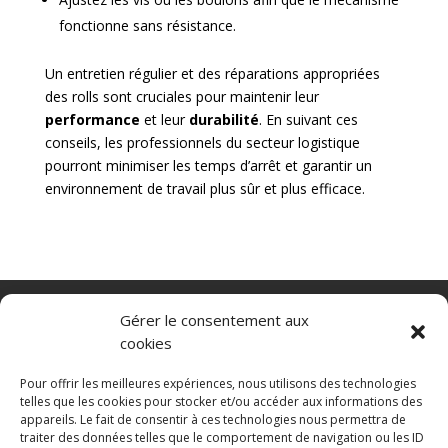
fonctionne sans résistance.
Un entretien régulier et des réparations appropriées
des rolls sont cruciales pour maintenir leur
performance
et leur
durabilité
. En suivant ces
conseils, les professionnels du secteur logistique
pourront minimiser les temps d’arrêt et garantir un
environnement de travail plus sûr et plus efficace.
Nacelle verticale
Benne basculante
Gérer le consentement aux
Transpalette electrique
CGV
cookies
Mentions légales
Politique de confidentialité et protection des
Pour offrir les meilleures expériences, nous utilisons des technologies
données
telles que les cookies pour stocker et/ou accéder aux informations des
appareils. Le fait de consentir à ces technologies nous permettra de
Paiement sécurisé
Gérer mes cookies
traiter des données telles que le comportement de navigation ou les ID
Nous contacter
Guides d’achat