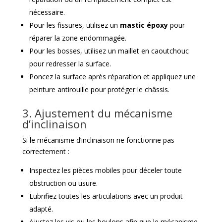
nécessaire.
Pour les fissures, utilisez un
mastic époxy
pour
réparer la zone endommagée.
Pour les bosses, utilisez un maillet en caoutchouc
pour redresser la surface.
Poncez la surface après réparation et appliquez une
peinture antirouille pour protéger le châssis.
3. Ajustement du mécanisme
d’inclinaison
Si le mécanisme d’inclinaison ne fonctionne pas
correctement :
Inspectez les pièces mobiles pour déceler toute
obstruction ou usure.
Lubrifiez toutes les articulations avec un produit
adapté.
Ajustez les vis ou les boulons afin que le mécanisme