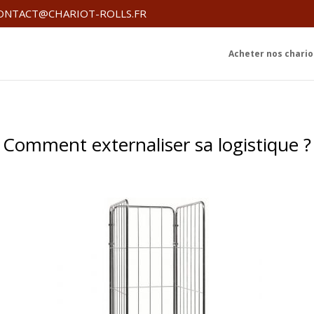
ONTACT@CHARIOT-ROLLS.FR
Acheter nos chariot
Comment externaliser sa logistique ?