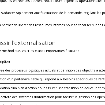
tique, les entreprises peuvent réduire leurs dépenses opérationnelle
s’adapter rapidement aux fluctuations de la demande, régulant les pic
 permet de libérer des ressources internes pour se focaliser sur des a
ssir l’externalisation
e méthodique. Voici les étapes importantes à suivre :
ription
se des processus logistiques actuels et définition des objectifs à atte
tion d’un partenaire fiable qui répond aux besoins spécifiques de l’ent
oration d’un plan d’action pour assurer une transition en douceur et mi
ectivité des systèmes d’information pour faciliter la gestion des opér