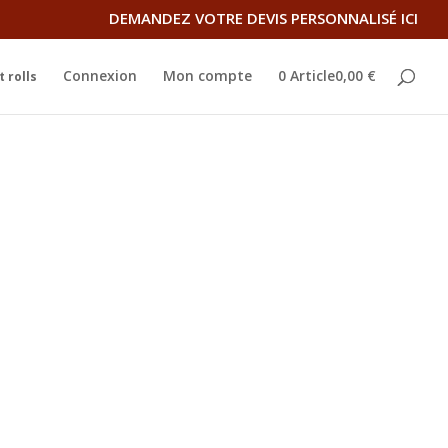
DEMANDEZ VOTRE DEVIS PERSONNALISÉ ICI
Connexion
Mon compte
0 Article0,00 €
 rolls