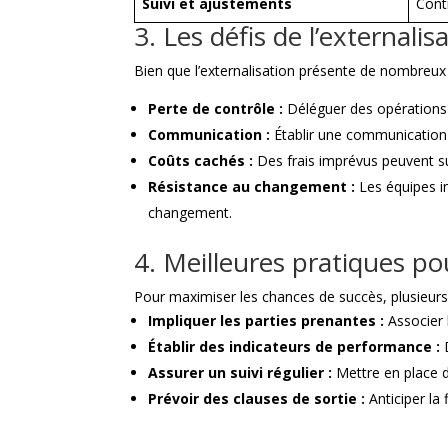
Suivi et ajustements
Cont
3. Les défis de l’externalis
Bien que l’externalisation présente de nombreux a
Perte de contrôle :
Déléguer des opérations cr
Communication :
Établir une communication ef
Coûts cachés :
Des frais imprévus peuvent sur
Résistance au changement :
Les équipes in
changement.
4. Meilleures pratiques po
Pour maximiser les chances de succès, plusieurs
Impliquer les parties prenantes :
Associer 
Établir des indicateurs de performance :
D
Assurer un suivi régulier :
Mettre en place d
Prévoir des clauses de sortie :
Anticiper la 