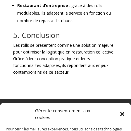
Restaurant d’entreprise
: grâce à des rolls
modulables, ils adaptent le service en fonction du
nombre de repas à distribuer.
5. Conclusion
Les rolls se présentent comme une solution majeure
pour optimiser la logistique en restauration collective.
Grâce à leur conception pratique et leurs
fonctionnalités adaptées, ils répondent aux enjeux
contemporains de ce secteur.
Nacelle verticale
Benne basculante
Gérer le consentement aux
Transpalette electrique
CGV
cookies
Mentions légales
Politique de confidentialité et protection des
Pour offrir les meilleures expériences, nous utilisons des technologies