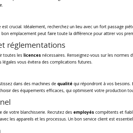
e.
t
 est crucial. Idéalement, recherchez un lieu avec un fort passage piét
n bon emplacement peut faire toute la différence pour attirer vos prem
 et réglementations
ir toutes les
licences
nécessaires. Renseignez-vous sur les normes d’
 légales vous évitera des complications futures.
estissez dans des machines de
qualité
qui répondront à vos besoins. E
choisir des équipements efficaces, qui optimisent votre production t
nel
e de votre blanchisserie. Recrutez des
employés
compétents et fiable
avec les appareils et les processus. Un bon service client est essentiel 
n