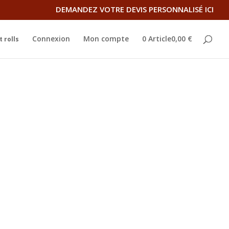
DEMANDEZ VOTRE DEVIS PERSONNALISÉ ICI
Connexion
Mon compte
0 Article0,00 €
 rolls