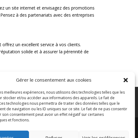
réez un site internet et envisagez des promotions
. Pensez à des partenariats avec des entreprises
 offrez un excellent service à vos clients.
réputation solide et à assurer la pérennité de
Gérer le consentement aux cookies
les meilleures expériences, nous utilisons des technologies telles que les
r stocker et/ou accéder aux informations des appareils. Le fait de
ontacter
Guides d’achat
 ces technologies nous permettra de traiter des données telles que le
 de navigation ou les ID uniques sur ce site. Le fait de ne pas consentir
 maritimes
r son consentement peut avoir un effet négatif sur certaines
ques et fonctions.
cepter
Refuser
Voir les préférences