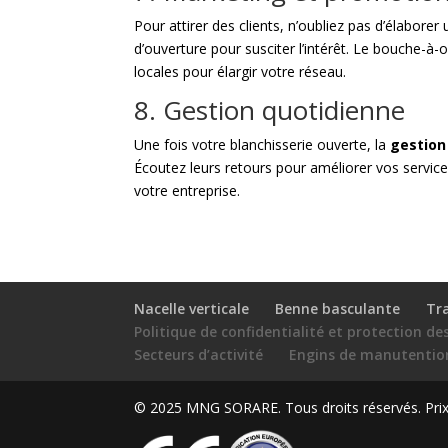
Pour attirer des clients, n’oubliez pas d’élaborer
d’ouverture pour susciter l’intérêt. Le bouche-à-
locales pour élargir votre réseau.
8. Gestion quotidienne
Une fois votre blanchisserie ouverte, la
gestion
Écoutez leurs retours pour améliorer vos service
votre entreprise.
Nacelle verticale
Benne basculante
Tr
Politique de confidentialité et protection d
Secteurs d’activité
Engins de manutentio
© 2025 MNG SORARE. Tous droits réservés. Prix a