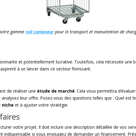
 notre gamme
roll conteneur
pour le transport et manutention de charg
ionnante et potentiellement lucrative. Toutefois, cela nécessite un
 aspirent à se lancer dans ce secteur florissant.
est de réaliser une
étude de marché
. Cela vous permettra d’évalue
 analysez leur offre. Posez-vous des questions telles que : Quel est le
re
niche
et à ajuster votre stratégie.
faires
cturer votre projet. Il doit inclure une description détaillée de vos se
t indispensable si vous envisagez de demander un financement. Prése