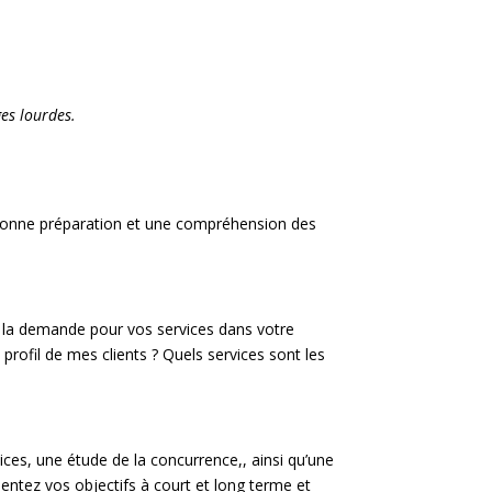
es lourdes.
e bonne préparation et une compréhension des
r la demande pour vos services dans votre
 profil de mes clients ? Quels services sont les
rvices, une étude de la concurrence,, ainsi qu’une
ntez vos objectifs à court et long terme et