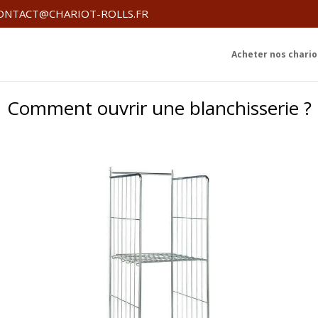
ONTACT@CHARIOT-ROLLS.FR
Acheter nos chariot
Comment ouvrir une blanchisserie ?