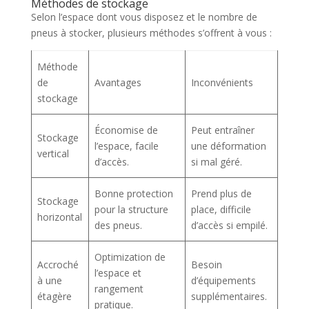
Méthodes de stockage
Selon l’espace dont vous disposez et le nombre de
pneus à stocker, plusieurs méthodes s’offrent à vous :
Méthode
de
Avantages
Inconvénients
stockage
Économise de
Peut entraîner
Stockage
l’espace, facile
une déformation
vertical
d’accès.
si mal géré.
Bonne protection
Prend plus de
Stockage
pour la structure
place, difficile
horizontal
des pneus.
d’accès si empilé.
Optimization de
Accroché
Besoin
l’espace et
à une
d’équipements
rangement
étagère
supplémentaires.
pratique.