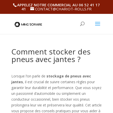
APPELEZ NOTRE COMMERCIAL AU 06 52 41 17
41
CONTACT@CHARIOT-ROLLS.FR
Comment stocker des
pneus avec jantes​ ?
Lorsque l’on parle de
stockage de pneus avec
jantes
, il est crucial de suivre certaines règles pour
garantir leur durabilité et performance. Que vous soyez
un passionné d’automobile ou simplement un
conducteur occasionnel, bien stocker vos pneus
prolongera leur vie et préservera leur qualité. Cet article
vous propose des conseils pratiques pour vous aider à