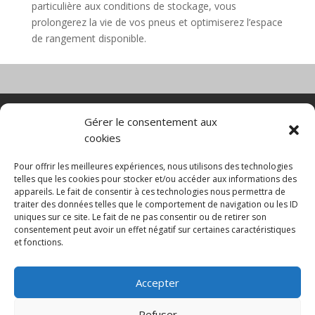
particulière aux conditions de stockage, vous
prolongerez la vie de vos pneus et optimiserez l’espace
de rangement disponible.
Nacelle verticale
Benne basculante
Gérer le consentement aux
Transpalette electrique
CGV
cookies
Mentions légales
Politique de confidentialité et protection des
Pour offrir les meilleures expériences, nous utilisons des technologies
données
telles que les cookies pour stocker et/ou accéder aux informations des
appareils. Le fait de consentir à ces technologies nous permettra de
Paiement sécurisé
Gérer mes cookies
traiter des données telles que le comportement de navigation ou les ID
Nous contacter
Guides d’achat
uniques sur ce site. Le fait de ne pas consentir ou de retirer son
Secteurs d’activité
Engins de manutention
consentement peut avoir un effet négatif sur certaines caractéristiques
Blanchisserie
Mise en rayon
Entrepôt
et fonctions.
Conteneurs maritimes
Accepter
© 2025 MNG SORARE. Tous droits réservés. Prix
affichés en euros et hors TVA. Site dédié aux
Refuser