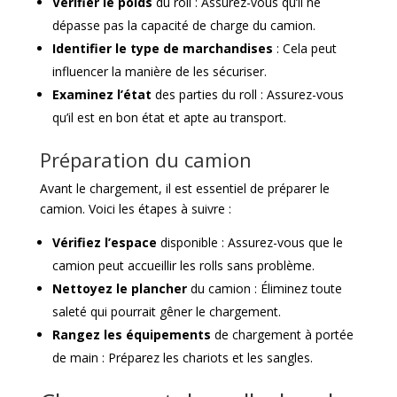
Vérifier le poids
du roll : Assurez-vous qu’il ne
dépasse pas la capacité de charge du camion.
Identifier le type de marchandises
: Cela peut
influencer la manière de les sécuriser.
Examinez l’état
des parties du roll : Assurez-vous
qu’il est en bon état et apte au transport.
Préparation du camion
Avant le chargement, il est essentiel de préparer le
camion. Voici les étapes à suivre :
Vérifiez l’espace
disponible : Assurez-vous que le
camion peut accueillir les rolls sans problème.
Nettoyez le plancher
du camion : Éliminez toute
saleté qui pourrait gêner le chargement.
Rangez les équipements
de chargement à portée
de main : Préparez les chariots et les sangles.