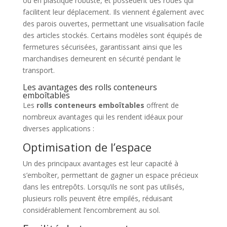
ou en plastique robuste, et possèdent des roues qui
facilitent leur déplacement. Ils viennent également avec
des parois ouvertes, permettant une visualisation facile
des articles stockés. Certains modèles sont équipés de
fermetures sécurisées, garantissant ainsi que les
marchandises demeurent en sécurité pendant le
transport.
Les avantages des rolls conteneurs
emboîtables
Les
rolls conteneurs emboîtables
offrent de
nombreux avantages qui les rendent idéaux pour
diverses applications :
Optimisation de l’espace
Un des principaux avantages est leur capacité à
s’emboîter, permettant de gagner un espace précieux
dans les entrepôts. Lorsqu’ils ne sont pas utilisés,
plusieurs rolls peuvent être empilés, réduisant
considérablement l’encombrement au sol.