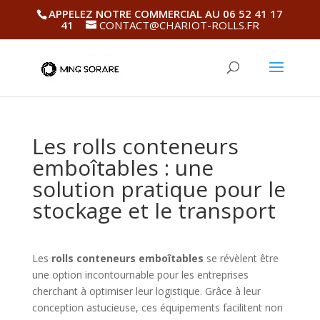
APPELEZ NOTRE COMMERCIAL AU 06 52 41 17
41
CONTACT@CHARIOT-ROLLS.FR
Les rolls conteneurs
emboîtables : une
solution pratique pour le
stockage et le transport
Les
rolls conteneurs emboîtables
se révèlent être
une option incontournable pour les entreprises
cherchant à optimiser leur logistique. Grâce à leur
conception astucieuse, ces équipements facilitent non