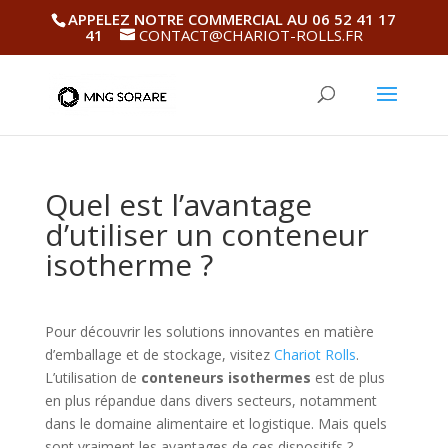
APPELEZ NOTRE COMMERCIAL AU 06 52 41 17
41
CONTACT@CHARIOT-ROLLS.FR
Quel est l’avantage
d’utiliser un conteneur
isotherme ?
Pour découvrir les solutions innovantes en matière
d’emballage et de stockage, visitez
Chariot Rolls
.
L’utilisation de
conteneurs isothermes
est de plus
en plus répandue dans divers secteurs, notamment
dans le domaine alimentaire et logistique. Mais quels
sont vraiment les avantages de ces dispositifs ?