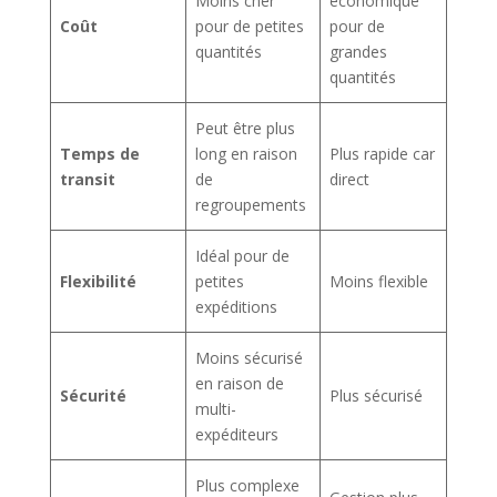
Moins cher
économique
Coût
pour de petites
pour de
quantités
grandes
quantités
Peut être plus
Temps de
long en raison
Plus rapide car
transit
de
direct
regroupements
Idéal pour de
Flexibilité
petites
Moins flexible
expéditions
Moins sécurisé
en raison de
Sécurité
Plus sécurisé
multi-
expéditeurs
Plus complexe