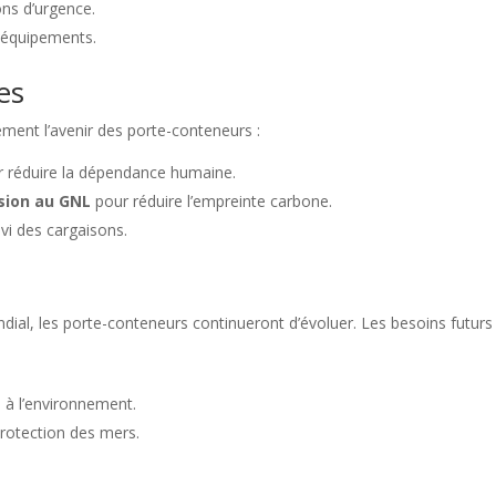
ons d’urgence.
s équipements.
es
ement l’avenir des porte-conteneurs :
réduire la dépendance humaine.
sion au GNL
pour réduire l’empreinte carbone.
ivi des cargaisons.
al, les porte-conteneurs continueront d’évoluer. Les besoins futurs
 à l’environnement.
protection des mers.