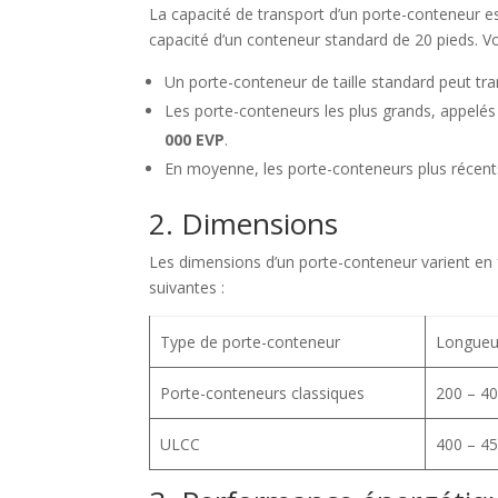
La capacité de transport d’un porte-conteneur 
capacité d’un conteneur standard de 20 pieds. Vo
Un porte-conteneur de taille standard peut tr
Les porte-conteneurs les plus grands, appelé
000 EVP
.
En moyenne, les porte-conteneurs plus récent
2. Dimensions
Les dimensions d’un porte-conteneur varient en f
suivantes :
Type de porte-conteneur
Longueu
Porte-conteneurs classiques
200 – 4
ULCC
400 – 4