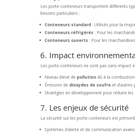
Les porte-conteneurs transportent différents ty
besoins particuliers :
Conteneurs standard
: Utilisés pour la maj
Conteneurs réfrigérés
: Pour les marchandi
Conteneurs ouverts
: Pour les marchandises 
6. Impact environnementa
Les porte-conteneurs ne sont pas sans impact en
Niveau élevé de
pollution
dû à la combustion 
Émission de
dioxydes de soufre
et d’autres 
Stratégies en développement pour réduire les
7. Les enjeux de sécurité
La sécurité sur les porte-conteneurs est primordi
Systèmes d’alerte et de communication avanc