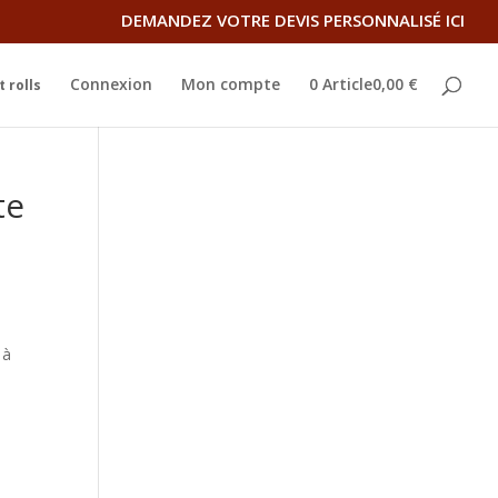
DEMANDEZ VOTRE DEVIS PERSONNALISÉ ICI
Connexion
Mon compte
0 Article0,00 €
 rolls
te
 à