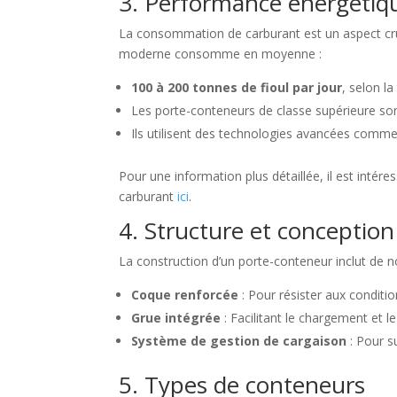
3. Performance énergétiq
La consommation de carburant est un aspect cruci
moderne consomme en moyenne :
100 à 200 tonnes de fioul par jour
, selon la
Les porte-conteneurs de classe supérieure so
Ils utilisent des technologies avancées comm
Pour une information plus détaillée, il est in
carburant
ici
.
4. Structure et conception
La construction d’un porte-conteneur inclut de 
Coque renforcée
: Pour résister aux condition
Grue intégrée
: Facilitant le chargement et 
Système de gestion de cargaison
: Pour s
5. Types de conteneurs