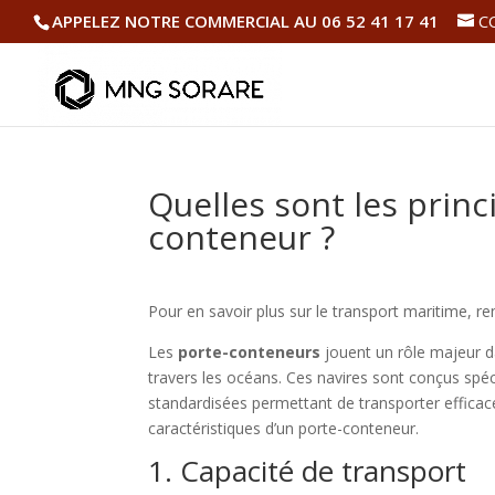
APPELEZ NOTRE COMMERCIAL AU 06 52 41 17 41
C
Quelles sont les princ
conteneur ?
Pour en savoir plus sur le transport maritime, r
Les
porte-conteneurs
jouent un rôle majeur d
travers les océans. Ces navires sont conçus spé
standardisées permettant de transporter efficac
caractéristiques d’un porte-conteneur.
1. Capacité de transport