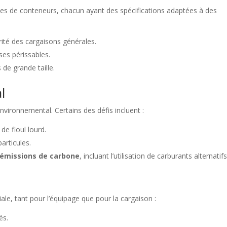
pes de conteneurs, chacun ayant des spécifications adaptées à des
orité des cargaisons générales.
ses périssables.
de grande taille.
l
vironnemental. Certains des défis incluent :
de fioul lourd.
particules.
émissions de carbone
, incluant l’utilisation de carburants alternatifs
ale, tant pour l’équipage que pour la cargaison :
és.