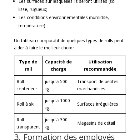
Les surfaces sur lesquelles ils seront utilisés (sol
lisse, rugueux)
Les conditions environnementales (humidité,
température)
Un tableau comparatif de quelques types de rolls peut
aider à faire le meilleur choix :
Type de
Capacité de
Utilisation
roll
charge
recommandée
Roll
jusqu’à 500
Transport de petites
conteneur
kg
marchandises
jusqu’à 1000
Roll à ski
Surfaces irrégulières
kg
Roll
jusqu’à 300
Magasins de détail
transparent
kg
3. Formation des employés