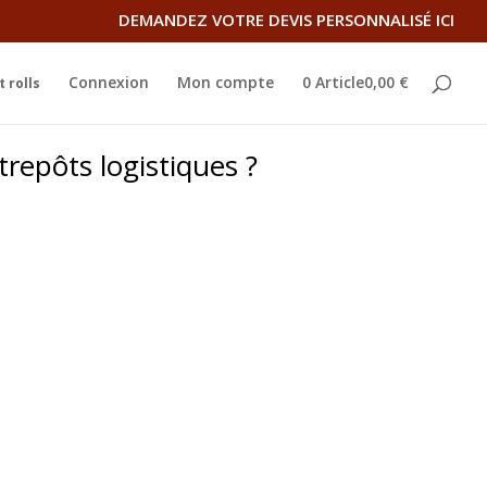
DEMANDEZ VOTRE DEVIS PERSONNALISÉ ICI
Connexion
Mon compte
0 Article0,00 €
 rolls
ntrepôts logistiques ?