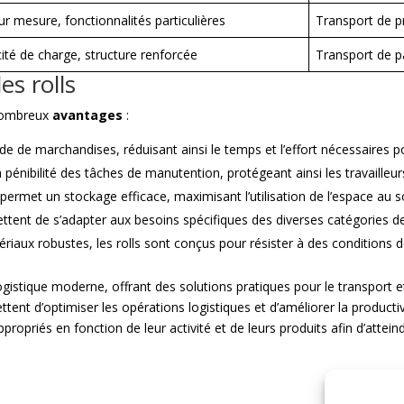
r mesure, fonctionnalités particulières
Transport de p
té de charge, structure renforcée
Transport de p
es rolls
 nombreux
avantages
:
apide de marchandises, réduisant ainsi le temps et l’effort nécessaires p
 pénibilité des tâches de manutention, protégeant ainsi les travailleur
permet un stockage efficace, maximisant l’utilisation de l’espace au s
ettent de s’adapter aux besoins spécifiques des diverses catégories de
riaux robustes, les rolls sont conçus pour résister à des conditions d
 logistique moderne, offrant des solutions pratiques pour le transport
ettent d’optimiser les opérations logistiques et d’améliorer la productiv
appropriés en fonction de leur activité et de leurs produits afin d’attei