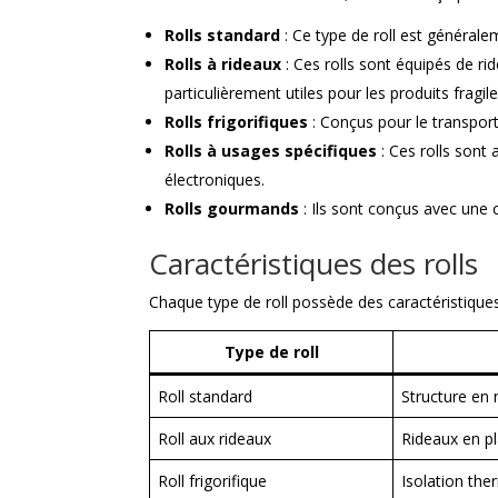
Rolls standard
: Ce type de roll est générale
Rolls à rideaux
: Ces rolls sont équipés de ri
particulièrement utiles pour les produits fragile
Rolls frigorifiques
: Conçus pour le transport
Rolls à usages spécifiques
: Ces rolls sont
électroniques.
Rolls gourmands
: Ils sont conçus avec une 
Caractéristiques des rolls
Chaque type de roll possède des caractéristiques d
Type de roll
Roll standard
Structure en 
Roll aux rideaux
Rideaux en pl
Roll frigorifique
Isolation the