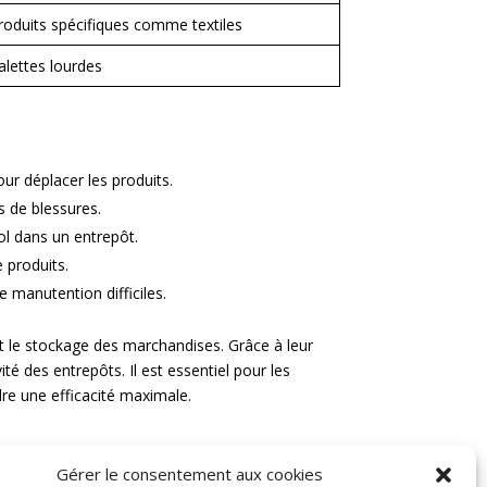
roduits spécifiques comme textiles
alettes lourdes
our déplacer les produits.
s de blessures.
ol dans un entrepôt.
 produits.
e manutention difficiles.
 et le stockage des marchandises. Grâce à leur
ité des entrepôts. Il est essentiel pour les
ndre une efficacité maximale.
Gérer le consentement aux cookies