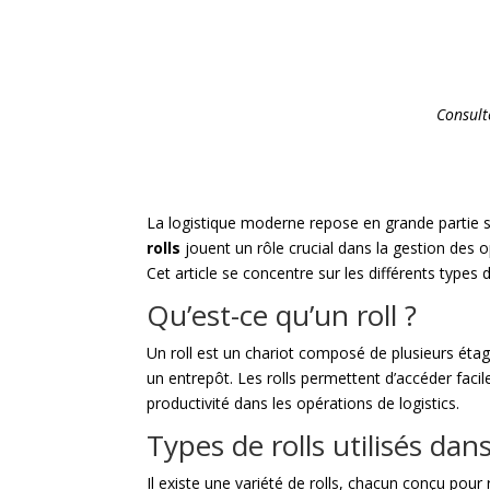
Consul
La logistique moderne repose en grande partie sur
rolls
jouent un rôle crucial dans la gestion des o
Cet article se concentre sur les différents types d
Qu’est-ce qu’un roll ?
Un roll est un chariot composé de plusieurs éta
un entrepôt. Les rolls permettent d’accéder faci
productivité dans les opérations de logistics.
Types de rolls utilisés dan
Il existe une variété de rolls, chacun conçu pour 