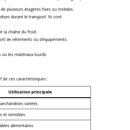
 de plusieurs étagères fixes ou mobiles.
ises durant le transport. Ils sont
 la chaîne du froid.
nsport de vêtements ou d’équipements
s ou les matériaux lourds.
f de ces caractéristiques :
Utilisation principale
archandises variées
es et sensibles
ables alimentaires