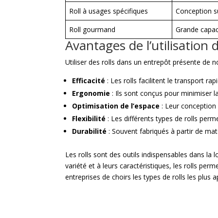
Roll à usages spécifiques
Conception su
Roll gourmand
Grande capaci
Avantages de l’utilisation d
Utiliser des rolls dans un entrepôt présente de
Efficacité
: Les rolls facilitent le transport r
Ergonomie
: Ils sont conçus pour minimiser la
Optimisation de l’espace
: Leur conception 
Flexibilité
: Les différents types de rolls perm
Durabilité
: Souvent fabriqués à partir de maté
Les rolls sont des outils indispensables dans la
variété et à leurs caractéristiques, les rolls perm
entreprises de choirs les types de rolls les plus 