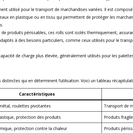
ment utilisé pour le transport de marchandises variées. Il est composé
deaux en plastique ou en tissu qui permettent de protéger les marchand
s.
 de produits périssables, ces rolls sont isolés thermiquement, assurant
 adaptés à des besoins particuliers, comme ceux utilisés pour le tra
capacité de charge plus élevée, généralement utilisés pour les palette
istinctes qui en déterminent l’utilisation. Voici un tableau récapitulati
Caractéristiques
métal, roulettes pivotantes
Transport de m
astique, protection des produits
Produits fragil
rmique, protection contre la chaleur
Produits périss