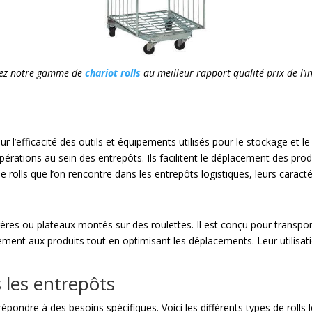
tez notre gamme de
chariot rolls
au meilleur rapport qualité prix de l’in
 l’efficacité des outils et équipements utilisés pour le stockage et l
pérations au sein des entrepôts. Ils facilitent le déplacement des pro
e rolls que l’on rencontre dans les entrepôts logistiques, leurs caractéri
gères ou plateaux montés sur des roulettes. Il est conçu pour transp
lement aux produits tout en optimisant les déplacements. Leur utilisat
s les entrepôts
répondre à des besoins spécifiques. Voici les différents types de rolls 