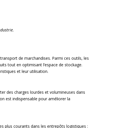
dustrie.
e transport de marchandises. Parmi ces outils, les
duits tout en optimisant l’espace de stockage.
stiques et leur utilisation.
orter des charges lourdes et volumineuses dans
ion est indispensable pour améliorer la
les plus courants dans les entrepôts logistiques :