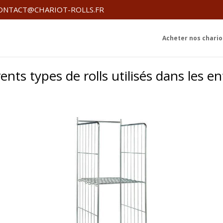
ONTACT@CHARIOT-ROLLS.FR
Acheter nos chariot
ents types de rolls utilisés dans les e