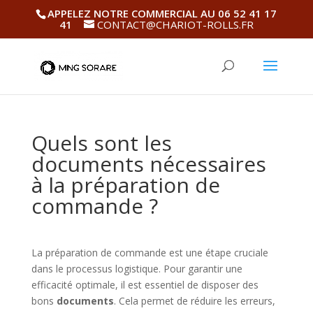
APPELEZ NOTRE COMMERCIAL AU 06 52 41 17
41
CONTACT@CHARIOT-ROLLS.FR
Quels sont les
documents nécessaires
à la préparation de
commande ?
La préparation de commande est une étape cruciale
dans le processus logistique. Pour garantir une
efficacité optimale, il est essentiel de disposer des
bons
documents
. Cela permet de réduire les erreurs,