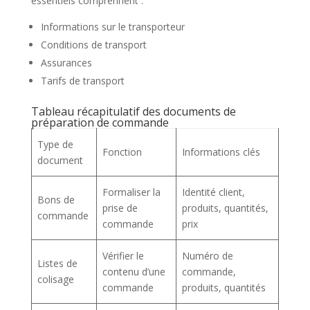
essentiels comprennent :
Informations sur le transporteur
Conditions de transport
Assurances
Tarifs de transport
Tableau récapitulatif des documents de
préparation de commande
Type de
Fonction
Informations clés
document
Formaliser la
Identité client,
Bons de
prise de
produits, quantités,
commande
commande
prix
Vérifier le
Numéro de
Listes de
contenu d’une
commande,
colisage
commande
produits, quantités