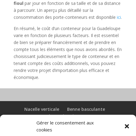
fioul
par jour en fonction de sa taille et de sa distance
à parcourir. Un aperçu plus détaillé sur la
consommation des porte-conteneurs est disponible
ici
.
En résumé, le coût d’un conteneur pour la Guadeloupe
varie en fonction de plusieurs facteurs. Il est essentiel
de bien se préparer financièrement et de prendre en
compte tous les éléments que nous avons abordés. En
choisissant judicieusement le type de conteneur et en
tenant compte des coûts additionnels, vous pouvez
rendre votre projet d’importation plus efficace et
économique.
Nacelle verticale
Benne basculante
Transpalette electrique
CGV
Gérer le consentement aux
Mentions légales
cookies
Politique de confidentialité et protection des