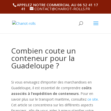
APPELEZ NOTRE COMMERCIAL AU 06 52 41 17
41
CONTACT@CHARIOT-ROLLS.FR
Combien coute un
conteneur pour la
Guadeloupe ?
Si vous envisagez d’importer des marchandises en
Guadeloupe, il est essentiel de comprendre
coûts
associés à l’expédition de conteneurs
. Pour en
savoir plus sur le transport maritime, consultez
ce site
.
Cet article se concentrera sur les différents aspects
financiers, afin de vous aider à mieux planifier votre