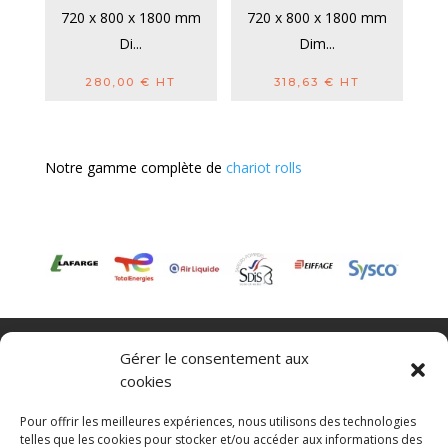
720 x 800 x 1800 mm
720 x 800 x 1800 mm
Di...
Dim...
280,00
€
HT
318,63
€
HT
Notre gamme complète de
chariot rolls
Nacelle verticale
Benne basculante
Gérer le consentement aux
Transpalette electrique
CGV
cookies
Mentions légales
Politique de confidentialité et protection des
Pour offrir les meilleures expériences, nous utilisons des technologies
données
telles que les cookies pour stocker et/ou accéder aux informations des