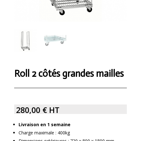
Roll 2 côtés grandes mailles
280,00
€
HT
Livraison en 1 semaine
Charge maximale : 400kg
Dimensions extérieures : 720 x 800 x 1800 mm