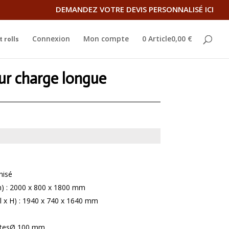
DEMANDEZ VOTRE DEVIS PERSONNALISÉ ICI
Connexion
Mon compte
0 Article0,00 €
 rolls
our charge longue
nisé
 h) : 2000 x 800 x 1800 mm
 l x H) : 1940 x 740 x 1640 mm
tantesØ 100 mm