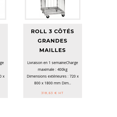
S
ROLL 3 CÔTÉS
GRANDES
MAILLES
rge
Livraison en 1 semaineCharge
maximale : 400kg
0 x
Dimensions extérieures : 720 x
800 x 1800 mm Dim...
318,63
€
HT