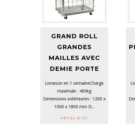
GRAND ROLL
GRANDES
P
MAILLES AVEC
DEMIE PORTE
Livraison en 1 semaineCharge
Li
maximale : 400kg
Dimensions extérieures : 1200 x
Dim
1000 x 1800 mm D...
487,62
€
HT