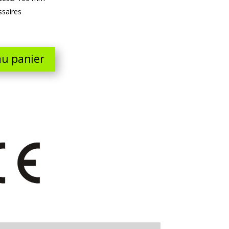
ssaires
au panier