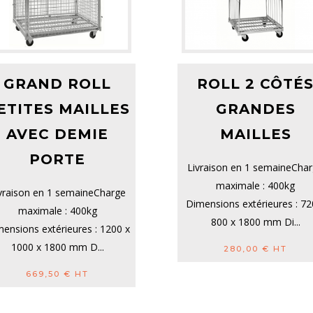
GRAND ROLL
ROLL 2 CÔTÉ
ETITES MAILLES
GRANDES
AVEC DEMIE
MAILLES
PORTE
Livraison en 1 semaineCha
maximale : 400kg
vraison en 1 semaineCharge
Dimensions extérieures : 72
maximale : 400kg
800 x 1800 mm Di...
ensions extérieures : 1200 x
1000 x 1800 mm D...
280,00
€
HT
669,50
€
HT