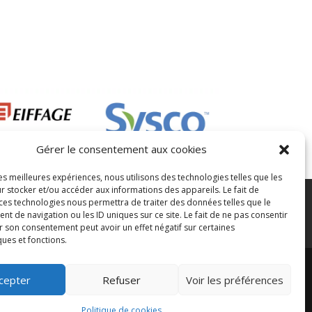
Gérer le consentement aux cookies
les meilleures expériences, nous utilisons des technologies telles que les
r stocker et/ou accéder aux informations des appareils. Le fait de
 ces technologies nous permettra de traiter des données telles que le
ontacter
Guides d’achat
 de navigation ou les ID uniques sur ce site. Le fait de ne pas consentir
r son consentement peut avoir un effet négatif sur certaines
 maritimes
ques et fonctions.
cepter
Refuser
Voir les préférences
Politique de cookies