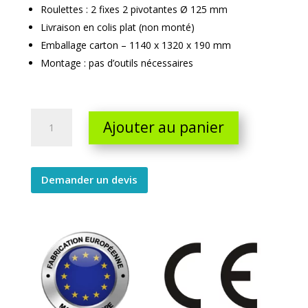
Roulettes : 2 fixes 2 pivotantes Ø 125 mm
Livraison en colis plat (non monté)
Emballage carton – 1140 x 1320 x 190 mm
Montage : pas d’outils nécessaires
Roll
Ajouter au panier
charge
lourde
avec
socle
Demander un devis
en
bois
quantity