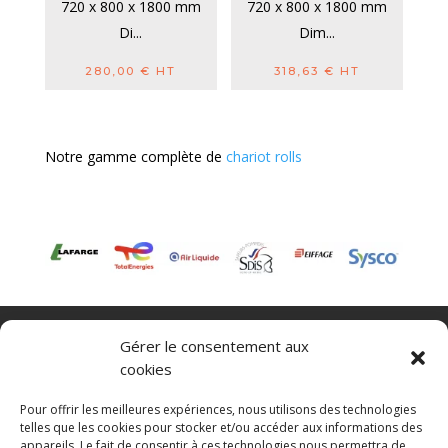
720 x 800 x 1800 mm
720 x 800 x 1800 mm
Di...
Dim...
280,00
€
HT
318,63
€
HT
Notre gamme complète de
chariot rolls
Nacelle verticale
Benne basculante
Gérer le consentement aux
Transpalette electrique
CGV
cookies
Mentions légales
Politique de confidentialité et protection des
Pour offrir les meilleures expériences, nous utilisons des technologies
données
telles que les cookies pour stocker et/ou accéder aux informations des
appareils. Le fait de consentir à ces technologies nous permettra de
Paiement sécurisé
Gérer mes cookies