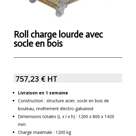
Roll charge lourde avec
socle en bois
757,23
€
HT
Livraison en 1 semaine
Construction : structure acier, socle en bois de
bouleau, revêtement électro-galvanisé
Dimensions totales (L x l x h) : 1200 x 800 x 1420
mm
Charge maximale : 1200 kg