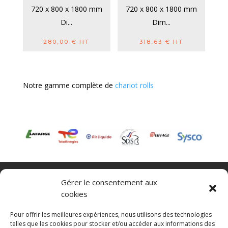
720 x 800 x 1800 mm
720 x 800 x 1800 mm
Di...
Dim...
280,00
€
HT
318,63
€
HT
Notre gamme complète de
chariot rolls
Nacelle verticale
Benne basculante
Gérer le consentement aux
Transpalette electrique
CGV
cookies
Mentions légales
Politique de confidentialité et protection des
Pour offrir les meilleures expériences, nous utilisons des technologies
données
telles que les cookies pour stocker et/ou accéder aux informations des