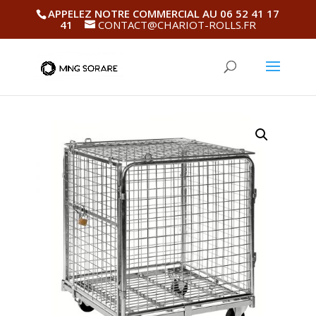
APPELEZ NOTRE COMMERCIAL AU 06 52 41 17
41
CONTACT@CHARIOT-ROLLS.FR