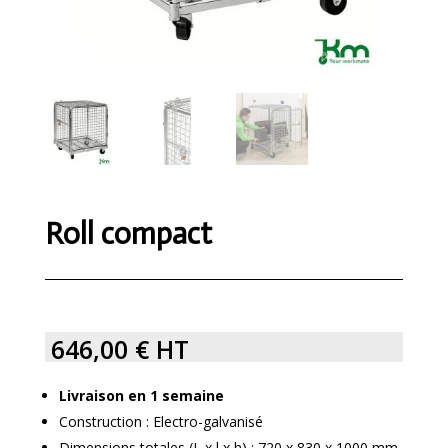
Roll compact
646,00
€
HT
Livraison en 1 semaine
Construction : Electro-galvanisé
Dimensions totales (L x l x h) : 720 x 830 x 1000 mm